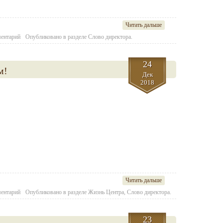
Читать дальше
ментарий
Опубликовано в разделе
Слово директора.
24
м!
Дек
2018
Читать дальше
ментарий
Опубликовано в разделе
Жизнь Центра
,
Слово директора.
23