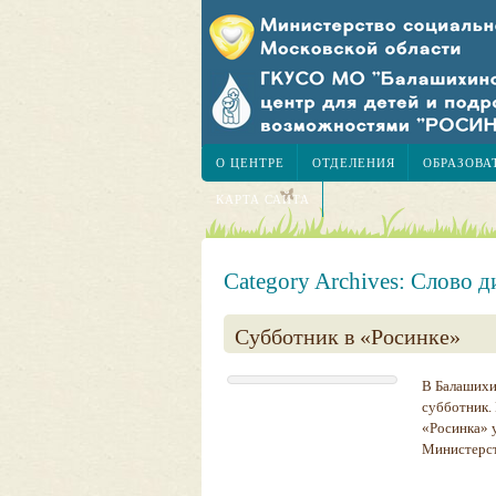
О ЦЕНТРЕ
ОТДЕЛЕНИЯ
ОБРАЗОВА
КАРТА САЙТА
Category Archives:
Слово д
Субботник в «Росинке»
В Балашихи
субботник.
«Росинка» 
Министерст