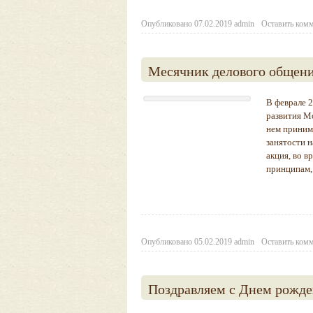
Опубликовано
07.02.2019
admin
Оставить ком
Месячник делового общен
В феврале 
развития М
нем приним
занятости 
акция, во в
принципам,
Опубликовано
05.02.2019
admin
Оставить ком
Поздравляем с Днем рожде