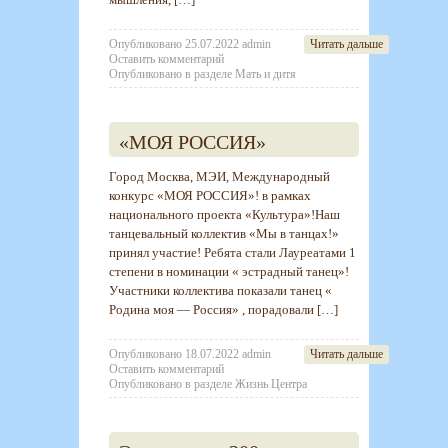
Опубликовано
25.07.2022
admin
Читать дальше
Оставить комментарий
Опубликовано в разделе
Мать и дитя
«МОЯ РОССИЯ»
Город Москва, МЭИ, Международный
конкурс «МОЯ РОССИЯ»! в рамках
национального проекта «Культура»!Наш
танцевальный коллектив «Мы в танцах!»
принял участие! Ребята стали Лауреатами 1
степени в номинации « эстрадный танец»!
Участники коллектива показали танец «
Родина моя — Россия» , порадовали […]
Опубликовано
18.07.2022
admin
Читать дальше
Оставить комментарий
Опубликовано в разделе
Жизнь Центра