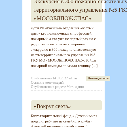
Экскурсия в 300 пожарно-спасательн
территориального управления №5 Г
«МОСОБЛПОЖСПАС»
Дети РЦ «Росинка» отделения «Мать и
дитя» кто познакомился с профессией
пожарный, а кто уже не первый раз, но с
радостью и интересом совершили
экскурсию в 300 пожарно-спасательную
часть территориального управления №5
ГКУ МО «МОСОБЛПОЖСПАС». Бойцы
пожарной команды показали технику […]
Опубликовано
14.07.2022
admin
Читать дальше
Оставить комментарий
Опубликовано в разделе
Мать и дитя
«Вокруг света»
Благотворительный фонд « Детский мир»
подарил ребятам из семейного клуба «
Аленький цветочек» незабываемый