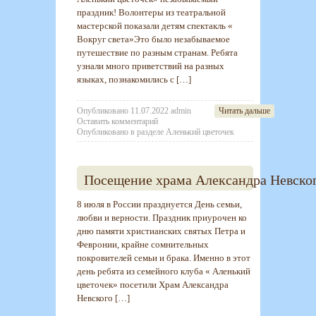
праздник! Волонтеры из театральной
мастерской показали детям спектакль «
Вокруг света»Это было незабываемое
путешествие по разным странам. Ребята
узнали много приветствий на разных
языках, познакомились с […]
Опубликовано
11.07.2022
admin
Читать дальше
Оставить комментарий
Опубликовано в разделе
Аленький цветочек
Посещение храма Александра Невско
8 июля в России празднуется День семьи,
любви и верности. Праздник приурочен ко
дню памяти христианских святых Петра и
Февронии, крайне сомнительных
покровителей семьи и брака. Именно в этот
день ребята из семейного клуба « Аленький
цветочек» посетили Храм Александра
Невского […]