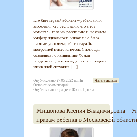
Кто был первый абонент – ребенок или
взрослый? Что беспокоило его в тот
момент? Этого мы рассказывать не будем:
конфиденциальность изначально была
главным условием работы службы
экстренной психологической помощи,
созданной по инициативе Фонда
поддержки детей, находящихся в трудной
жизненной ситуации. […]
Опубликовано
27.05.2022
admin
Читать дальше
Оставить комментарий
Опубликовано в разделе
Жизнь Центра
Мишонова Ксения Владимировна – У
правам ребенка в Московской области