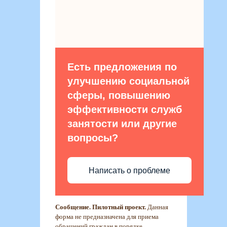
Есть предложения по
улучшению социальной
сферы, повышению
эффективности служб
занятости или другие
вопросы?
Написать о проблеме
Сообщение. Пилотный проект.
Данная
форма не предназначена для приема
обращений граждан в порядке