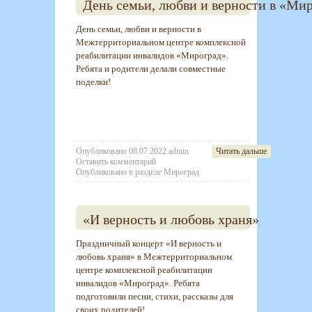
День семьи, любви и верности в «Ми
День семьи, любви и верности в
Межтерриториальном центре комплексной
реабилитации инвалидов «Мироград».
Ребята и родители делали совместные
поделки!
Опубликовано
08.07.2022
admin
Читать дальше
Оставить комментарий
Опубликовано в разделе
Мироград
«И верность и любовь храня»
Праздничный концерт «И верность и
любовь храня» в Межтерриториальном
центре комплексной реабилитации
инвалидов «Мироград». Ребята
подготовили песни, стихи, рассказы для
своих родителей!