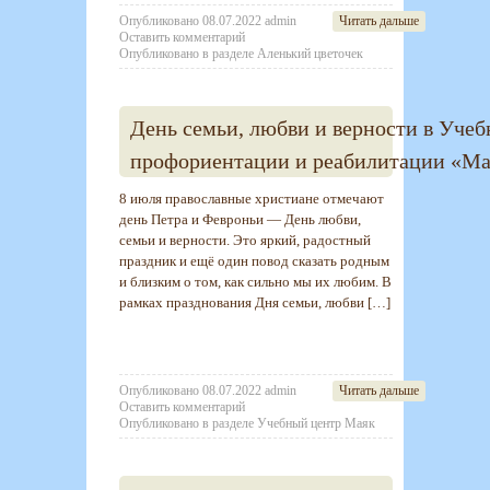
Опубликовано
08.07.2022
admin
Читать дальше
Оставить комментарий
Опубликовано в разделе
Аленький цветочек
День семьи, любви и верности в Учеб
профориентации и реабилитации «М
8 июля православные христиане отмечают
день Петра и Февроньи — День любви,
семьи и верности. Это яркий, радостный
праздник и ещё один повод сказать родным
и близким о том, как сильно мы их любим. В
рамках празднования Дня семьи, любви […]
Опубликовано
08.07.2022
admin
Читать дальше
Оставить комментарий
Опубликовано в разделе
Учебный центр Маяк