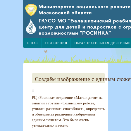
О НАС
ОТДЕЛЕНИЯ
ОБРАЗОВАТЕЛЬНАЯ ДЕЯТЕЛЬН
Создаём изображение с единым сюж
РЦ «Росинка» отделение «Мать и дитя» на
занятии в группе «Солнышко» ребята,
учились развивать способность, определять
и объединять различные изображения
единым сюжетом. Это было очень
увлекательно и весело.