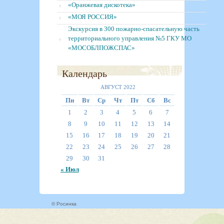
«Оранжевая дискотека»
«МОЯ РОССИЯ»
Экскурсия в 300 пожарно-спасательную часть
территориального управления №5 ГКУ МО
«МОСОБЛПОЖСПАС»
Календарь
АВГУСТ 2022
Пн
Вт
Ср
Чт
Пт
Сб
Вс
1
2
3
4
5
6
7
8
9
10
11
12
13
14
15
16
17
18
19
20
21
22
23
24
25
26
27
28
29
30
31
« Июл
© Росинка