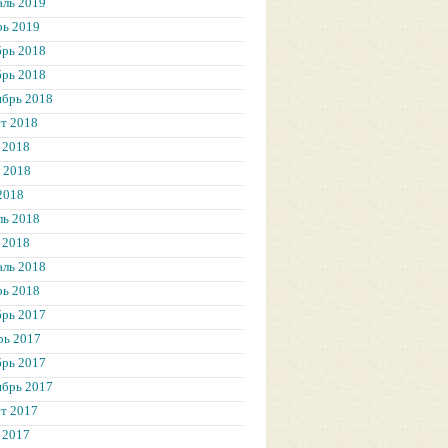
аль 2019
рь 2019
брь 2018
брь 2018
ябрь 2018
т 2018
 2018
 2018
2018
ль 2018
 2018
аль 2018
рь 2018
брь 2017
рь 2017
брь 2017
ябрь 2017
т 2017
 2017