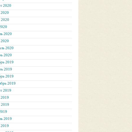
т 2020
 2020
 2020
2020
ль 2020
 2020
аль 2020
рь 2020
брь 2019
рь 2019
брь 2019
ябрь 2019
т 2019
 2019
 2019
2019
ль 2019
 2019