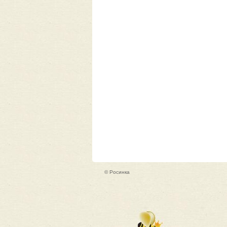
© Росинка