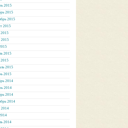
рь 2015
брь 2015
ябрь 2015
т 2015
 2015
 2015
2015
ль 2015
 2015
аль 2015
рь 2015
брь 2014
рь 2014
брь 2014
ябрь 2014
 2014
2014
ль 2014