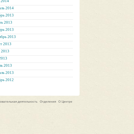
 2014
аль 2014
брь 2013
рь 2013
брь 2013
ябрь 2013
т 2013
 2013
2013
ль 2013
аль 2013
брь 2012
овательная деятельность
Отделения
О Центре