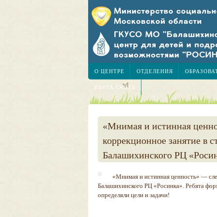
О ЦЕНТРЕ
ОТДЕЛЕНИЯ
ОБРАЗОВА
КАРТА САЙТА
«Мнимая и истинная ценн
коррекционное занятие в с
Балашихинского РЦ «Роси
«Мнимая и истинная ценность» — сле
Балашихинского РЦ «Росинка». Ребята фор
определяли цели и задачи!