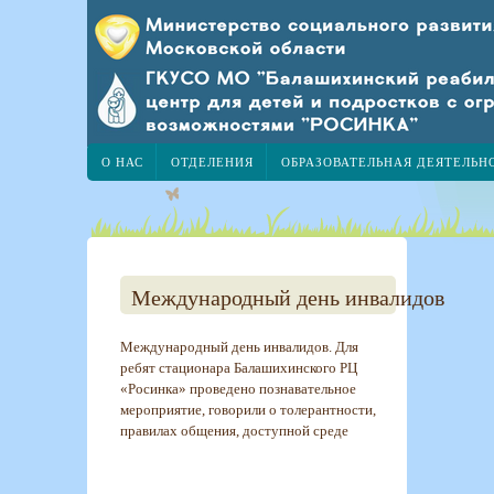
О НАС
ОТДЕЛЕНИЯ
ОБРАЗОВАТЕЛЬНАЯ ДЕЯТЕЛЬН
Международный день инвалидов
Международный день инвалидов. Для
ребят стационара Балашихинского РЦ
«Росинка» проведено познавательное
мероприятие, говорили о толерантности,
правилах общения, доступной среде