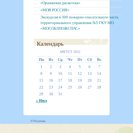
«Оранжевая дискотека»
«МОЯ РОССИЯ»
Экскурсия в 300 пожарно-спасательную часть
территориального управления №5 ГКУ МО
«МОСОБЛПОЖСПАС»
Календарь
АВГУСТ 2022
Пн
Вт
Ср
Чт
Пт
Сб
Вс
1
2
3
4
5
6
7
8
9
10
11
12
13
14
15
16
17
18
19
20
21
22
23
24
25
26
27
28
29
30
31
« Июл
© Росинка