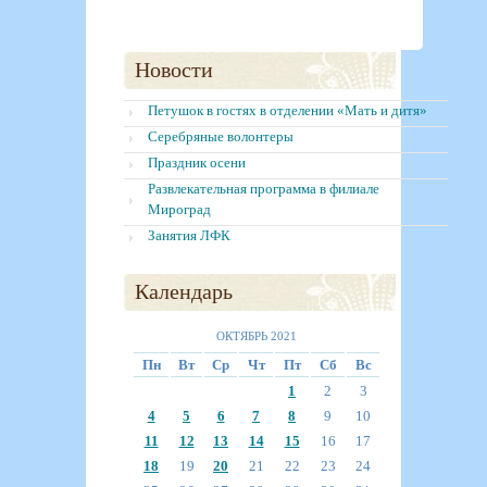
Новости
Петушок в гостях в отделении «Мать и дитя»
Серебряные волонтеры
Праздник осени
Развлекательная программа в филиале
Мироград
Занятия ЛФК
Календарь
ОКТЯБРЬ 2021
Пн
Вт
Ср
Чт
Пт
Сб
Вс
1
2
3
4
5
6
7
8
9
10
11
12
13
14
15
16
17
18
19
20
21
22
23
24