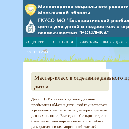
О ЦЕНТРЕ
ОТДЕЛЕНИЯ
ОБРАЗОВАТЕЛЬНАЯ ДЕЯТЕ
КАРТА САЙТА
Мастер-класс в отделение дневного 
дитя»
Дети РЦ «Росинка» отделения дневного
пребывания «Мать и дитя» любят участвовать
в различных мастер-классах, которые проводит
для них волонтер Екатерина. Сегодня встреча
была посвящена морской черепашке. Ребята
разукрасили своих морских обитателей и