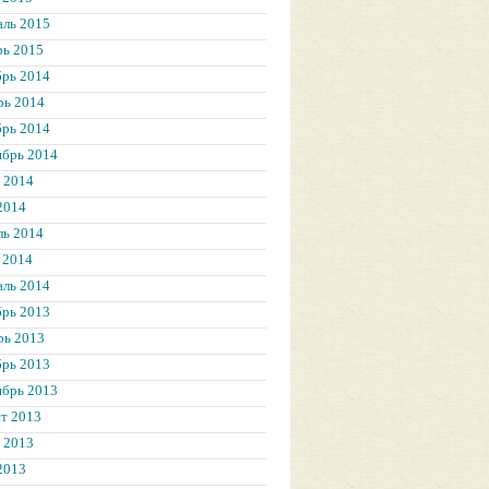
аль 2015
рь 2015
брь 2014
рь 2014
брь 2014
ябрь 2014
 2014
2014
ль 2014
 2014
аль 2014
брь 2013
рь 2013
брь 2013
ябрь 2013
т 2013
 2013
2013