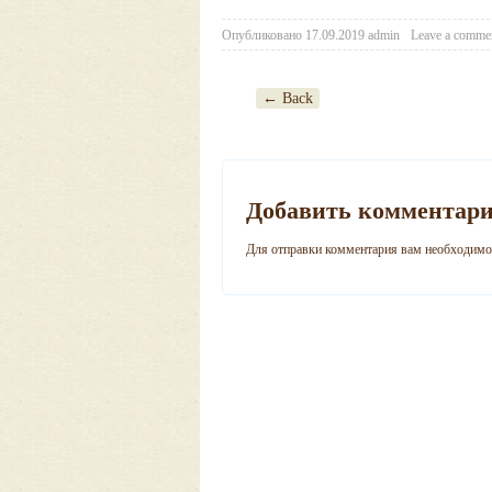
Опубликовано
17.09.2019
admin
Leave a comme
← Back
Post navigation
Добавить комментар
Для отправки комментария вам необходим