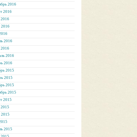
ябрь 2016
т 2016
 2016
 2016
2016
ль 2016
 2016
аль 2016
рь 2016
брь 2015
рь 2015
брь 2015
ябрь 2015
т 2015
 2015
 2015
2015
ль 2015
 2015