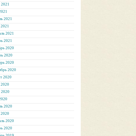
 2021
2021
ль 2021
 2021
аль 2021
рь 2021
брь 2020
рь 2020
брь 2020
ябрь 2020
т 2020
 2020
 2020
2020
ль 2020
 2020
аль 2020
рь 2020
брь 2019