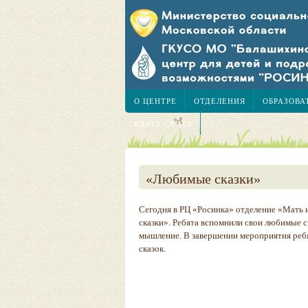
О ЦЕНТРЕ
ОТДЕЛЕНИЯ
ОБРАЗОВА
КАРТА САЙТА
«Любимые сказки»
Сегодня в РЦ «Росинка» отделение «Мать
сказки». Ребята вспомнили свои любимые с
мышление. В завершении мероприятия реб
сказок.