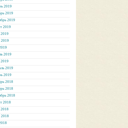
рь 2019
брь 2019
ябрь 2019
т 2019
 2019
 2019
2019
ль 2019
 2019
аль 2019
рь 2019
брь 2018
брь 2018
ябрь 2018
т 2018
 2018
 2018
2018