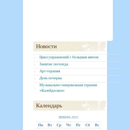
Новости
Цикл упражнений с большим мячом
Занятие логопеда
Арт-терапия
День почерка
Музыкально-танцевальная терапия
«Калейдоскоп»
Календарь
ЯНВАРЬ 2022
Пн
Вт
Ср
Чт
Пт
Сб
Вс