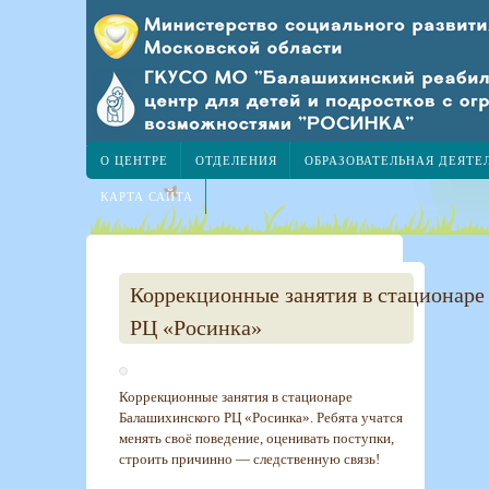
О ЦЕНТРЕ
ОТДЕЛЕНИЯ
ОБРАЗОВАТЕЛЬНАЯ ДЕЯТЕ
КАРТА САЙТА
Коррекционные занятия в стационаре
РЦ «Росинка»
Коррекционные занятия в стационаре
Балашихинского РЦ «Росинка». Ребята учатся
менять своё поведение, оценивать поступки,
строить причинно — следственную связь!