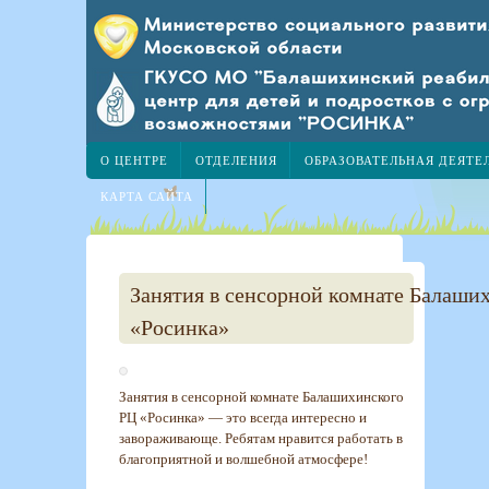
О ЦЕНТРЕ
ОТДЕЛЕНИЯ
ОБРАЗОВАТЕЛЬНАЯ ДЕЯТЕ
КАРТА САЙТА
Занятия в сенсорной комнате Балаши
«Росинка»
Занятия в сенсорной комнате Балашихинского
РЦ «Росинка» — это всегда интересно и
завораживающе. Ребятам нравится работать в
благоприятной и волшебной атмосфере!