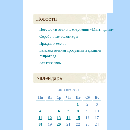
Новости
Петушок в гостях в отделении «Мать и дитя»
Серебряные волонтеры
Праздник осени
Развлекательная программа в филиале
Мироград
Занятия ЛФК
Календарь
ОКТЯБРЬ 2021
Пн
Вт
Ср
Чт
Пт
Сб
Вс
1
2
3
4
5
6
7
8
9
10
11
12
13
14
15
16
17
18
19
20
21
22
23
24