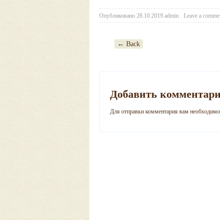
Опубликовано
28.10.2019
admin
Leave a comme
← Back
Post navigation
Добавить комментар
Для отправки комментария вам необходим