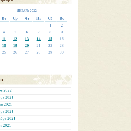
ЯНВАРЬ 2022
Вт
Ср
Чт
Пт
Сб
Вс
1
2
4
5
6
7
8
9
11
12
13
14
15
16
18
19
20
21
22
23
25
26
27
28
29
30
в
рь 2022
брь 2021
рь 2021
брь 2021
ябрь 2021
т 2021