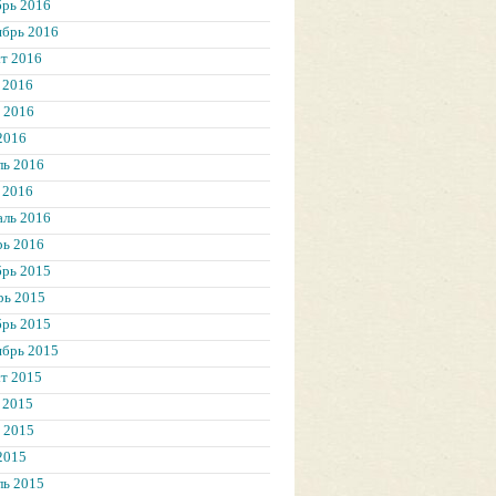
брь 2016
ябрь 2016
т 2016
 2016
 2016
2016
ль 2016
 2016
аль 2016
рь 2016
брь 2015
рь 2015
брь 2015
ябрь 2015
т 2015
 2015
 2015
2015
ль 2015