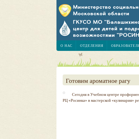
О НАС
ОТДЕЛЕНИЯ
ОБРАЗОВАТЕЛ
Готовим ароматное рагу
Сегодня в Учебном центре профорие
РЦ «Росинка» в мастерской «кулинария» р