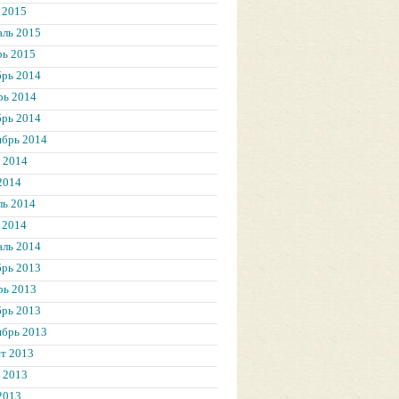
 2015
аль 2015
рь 2015
брь 2014
рь 2014
брь 2014
ябрь 2014
 2014
2014
ль 2014
 2014
аль 2014
брь 2013
рь 2013
брь 2013
ябрь 2013
т 2013
 2013
2013