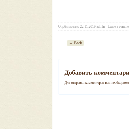
Опубликовано
22.11.2019
admin
Leave a comme
← Back
Post navigation
Добавить комментар
Для отправки комментария вам необходим