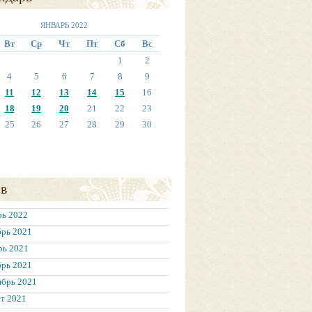
ЯНВАРЬ 2022
Вт
Ср
Чт
Пт
Сб
Вс
1
2
4
5
6
7
8
9
11
12
13
14
15
16
18
19
20
21
22
23
25
26
27
28
29
30
в
рь 2022
брь 2021
рь 2021
брь 2021
ябрь 2021
т 2021