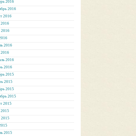
брь 2016
ябрь 2016
т 2016
 2016
 2016
2016
ль 2016
 2016
аль 2016
рь 2016
брь 2015
рь 2015
брь 2015
ябрь 2015
т 2015
 2015
 2015
2015
ль 2015