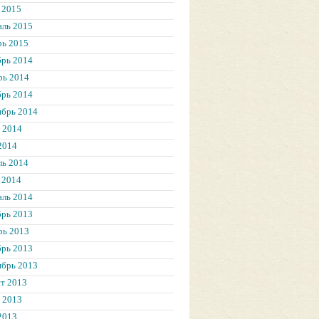
 2015
аль 2015
рь 2015
брь 2014
рь 2014
брь 2014
ябрь 2014
 2014
2014
ль 2014
 2014
аль 2014
брь 2013
рь 2013
брь 2013
ябрь 2013
т 2013
 2013
2013