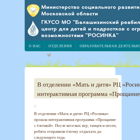
О НАС
ОТДЕЛЕНИЯ
ОБРАЗОВАТЕЛЬНАЯ ДЕЯТЕЛЬН
В отделении «Мать и дитя» РЦ «Роси
интерактивная программа «Прощание
В отделении «Мать и дитя» РЦ «Росинка»
прошла интерактивная программа «Прощание
с ёлочкой». После веселых игр, танцев и песен,
ребята отправили ёлочку отдыхать до
следующего года.