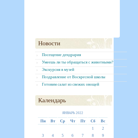
Новости
Посещение дендрария
Умеешь ли ты обращаться с животными?
Экскурсия в музей
Поздравление от Воскресной школы
Готовим салат из свежих овощей
Календарь
ЯНВАРЬ 2022
Пн
Вт
Ср
Чт
Пт
Сб
Вс
1
2
3
4
5
6
7
8
9