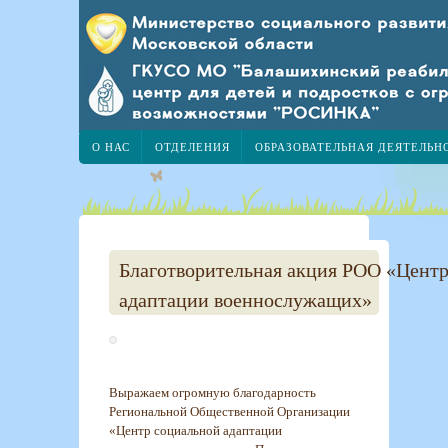
О НАС
ОТДЕЛЕНИЯ
ОБРАЗОВАТЕЛЬНАЯ ДЕЯТЕЛЬН
Благотворительная акция РОО «Цент
адаптации военнослужащих»
Выражаем огромную благодарность
Региональной Общественной Организации
«Центр социальной адаптации