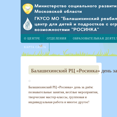
О ЦЕНТРЕ
ОТДЕЛЕНИЯ
ОБРАЗОВАТЕЛЬНАЯ ДЕЯТЕ
КАРТА САЙТА
Балашихинский РЦ «Росинка» день з
Балашихинский РЦ «Росинка» день за днём:
познавательные занятия, весёлые мероприятия,
творческие мастер-классы, групповая и
индивидуальная работа и многое другое!