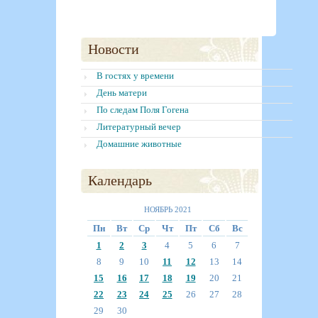
Новости
В гостях у времени
День матери
По следам Поля Гогена
Литературный вечер
Домашние животные
Календарь
НОЯБРЬ 2021
Пн
Вт
Ср
Чт
Пт
Сб
Вс
1
2
3
4
5
6
7
8
9
10
11
12
13
14
15
16
17
18
19
20
21
22
23
24
25
26
27
28
29
30