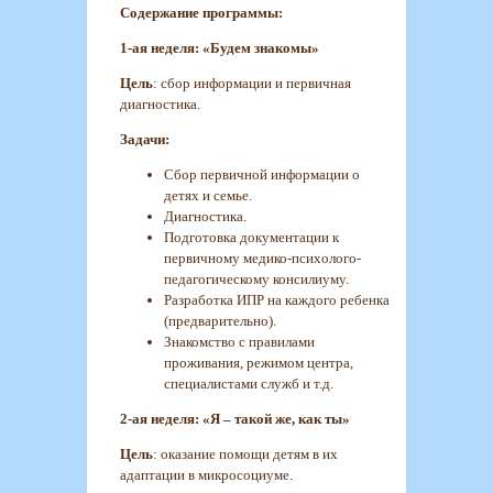
Содержание программы:
1-ая неделя: «Будем знакомы»
Цель
: сбор информации и первичная
диагностика.
Задачи:
Сбор первичной информации о
детях и семье.
Диагностика.
Подготовка документации к
первичному медико-психолого-
педагогическому консилиуму.
Разработка ИПР на каждого ребенка
(предварительно).
Знакомство с правилами
проживания, режимом центра,
специалистами служб и т.д.
2-ая неделя: «Я – такой же, как ты»
Цель
: оказание помощи детям в их
адаптации в микросоциуме.