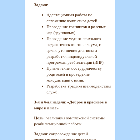
Задачи:
Адаптационная работа по
сплочению коллектива детей.
Проведение тренингов и ролевых
игр (групповых).
Проведение медико-психолого-
педагогического консилиума, с
целью уточнения диагноза и
разработки индивидуальной
программы реабилитации (ИПР).
Привлечение к сотрудничеству
родителей и проведение
консультаций с ними.
Разработка графика взаимодействия
служб.
3-я и 4-ая недели: «Доброе и красивое в
мире и в нас»
Цель
: реализация комплексной системы
реабилитационной работы
Задачи
: сопровождение детей
специалистами центра: проведение