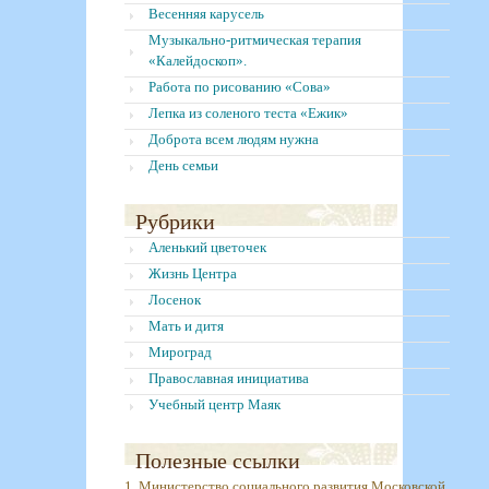
Весенняя карусель
Музыкально-ритмическая терапия
«Калейдоскоп».
Работа по рисованию «Сова»
Лепка из соленого теста «Ежик»
Доброта всем людям нужна
День семьи
Рубрики
Аленький цветочек
Жизнь Центра
Лосенок
Мать и дитя
Мироград
Православная инициатива
Учебный центр Маяк
Полезные ссылки
1. Министерство социального развития Московской