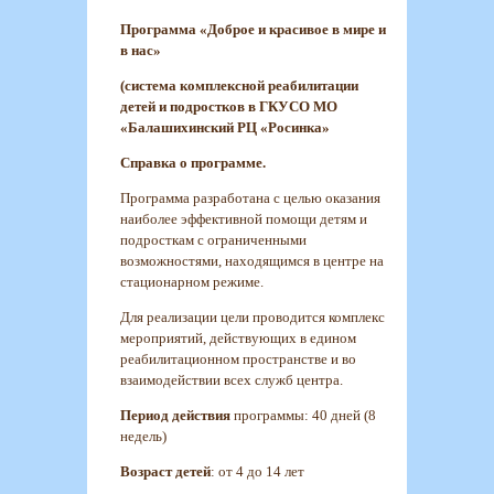
Программа «Доброе и красивое в мире и
в нас»
(система комплексной реабилитации
детей и подростков в ГКУСО МО
«Балашихинский РЦ «Росинка»
Cправка о программе.
Программа разработана с целью оказания
наиболее эффективной помощи детям и
подросткам с ограниченными
возможностями, находящимся в центре на
стационарном режиме.
Для реализации цели проводится комплекс
мероприятий, действующих в едином
реабилитационном пространстве и во
взаимодействии всех служб центра.
Период действия
программы: 40 дней (8
недель)
Возраст детей
: от 4 до 14 лет