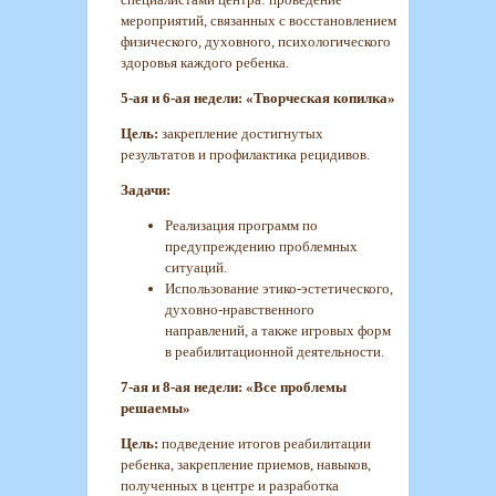
мероприятий, связанных с восстановлением
физического, духовного, психологического
здоровья каждого ребенка.
5-ая и 6-ая недели: «Творческая копилка»
Цель:
закрепление достигнутых
результатов и профилактика рецидивов.
Задачи:
Реализация программ по
предупреждению проблемных
ситуаций.
Использование этико-эстетического,
духовно-нравственного
направлений, а также игровых форм
в реабилитационной деятельности.
7-ая и 8-ая недели: «Все проблемы
решаемы»
Цель:
подведение итогов реабилитации
ребенка, закрепление приемов, навыков,
полученных в центре и разработка