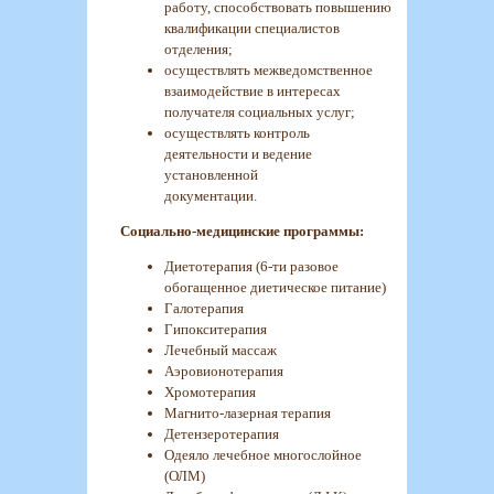
работу, способствовать повышению
квалификации специалистов
отделения;
осуществлять межведомственное
взаимодействие в интересах
получателя социальных услуг;
осуществлять контроль
деятельности и ведение
установленной
документации.
Социально-медицинские программы:
Диетотерапия (6-ти разовое
обогащенное диетическое питание)
Галотерапия
Гипокситерапия
Лечебный массаж
Аэровионотерапия
Хромотерапия
Магнито-лазерная терапия
Детензеротерапия
Одеяло лечебное многослойное
(ОЛМ)