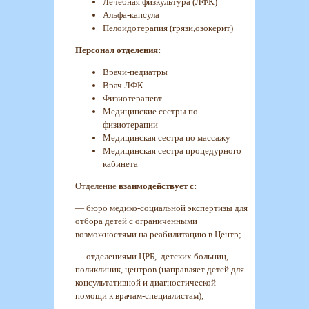
Лечебная физкультура (ЛФК)
Альфа-капсула
Пелоидотерапия (грязи,озокерит)
Персонал отделения:
Врачи-педиатры
Врач ЛФК
Физиотерапевт
Медицинские сестры по
физиотерапии
Медицинская сестра по массажу
Медицинская сестра процедурного
кабинета
Отделение
взаимодействует с:
— бюро медико-социальной экспертизы для
отбора детей с ограниченными
возможностями на реабилитацию в Центр;
— отделениями ЦРБ, детских больниц,
поликлиник, центров (направляет детей для
консультативной и диагностической
помощи к врачам-специалистам);