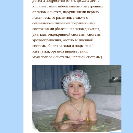
детей и подростков от 3-х до 23-х лет: с
хроническими заболеваниями внутренних
органов и систем, нарушениями нервно-
психического развития, а также с
социально-значимыми пограничными
состояниями (болезни органов дыхания,
уха, глаз, эндокринной системы, системы
кровообращения, костно-мышечной
системы, болезни кожи и подкожной
клетчатки, органов пищеварения,
мочеполовой системы, нервной системы).