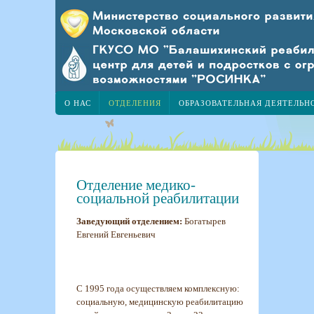
О НАС
ОТДЕЛЕНИЯ
ОБРАЗОВАТЕЛЬНАЯ ДЕЯТЕЛЬН
Отделение медико-
социальной реабилитации
Заведующий отделением:
Богатырев
Евгений Евгеньевич
С 1995 года осуществляем комплексную:
социальную, медицинскую реабилитацию