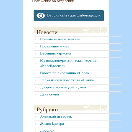
Положение об отделении
Версия сайта для слабовидящих
Новости
Познавательное занятие
Посещение музея
Весенняя карусель
Музыкально-ритмическая терапия
«Калейдоскоп».
Работа по рисованию «Сова»
Лепка из соленого теста «Ежик»
Доброта всем людям нужна
День семьи
Рубрики
Аленький цветочек
Жизнь Центра
Лосенок