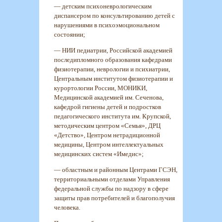
— детским психоневрологическим
диспансером по консультированию детей с
нарушениями в психоэмоциональном
состоянии;
— НИИ педиатрии, Российской академией
последипломного образования кафедрами
физиотерапии, неврологии и психиатрии,
Центральным институтом физиотерапии и
курортологии России, МОНИКИ,
Медицинской академией им. Сеченова,
кафедрой гигиены детей и подростков
педагогического института им. Крупской,
методическим центром «Семья», ДРЦ
«Детство», Центром нетрадиционной
медицины, Центром интеллектуальных
медицинских систем «Имедис»;
— областным и районным Центрами ГСЭН,
территориальными отделами Управления
федеральной службы по надзору в сфере
защиты прав потребителей и благополучия
человека.